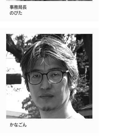
事務局長
のびた
かなごん