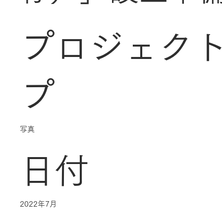
プロジェク
プ
写真
日付
2022年7月