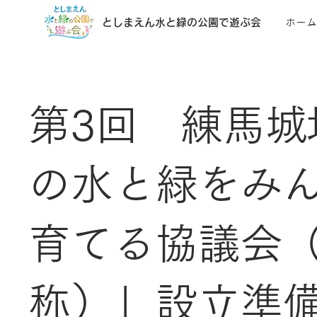
としまえん水と緑の公園で遊ぶ会
ホーム
第3回 練馬城
の水と緑をみ
育てる協議会
称）」設立準