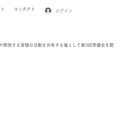
クト
コンタクト
ログイン
や関係する皆様の活動を共有する場として第3回準備会を開