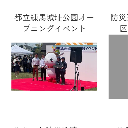
都立練馬城址公園オー
防災
プニングイベント
区