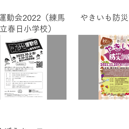
運動会2022（練馬
やきいも防災訓
立春日小学校）