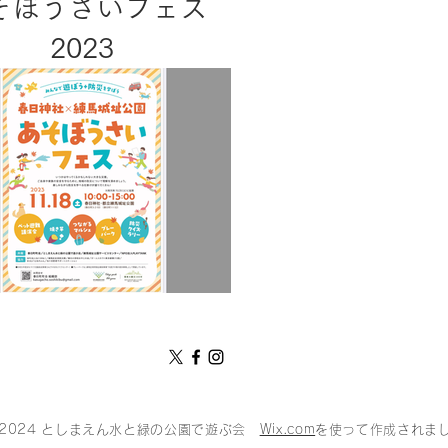
そぼうさいフェス
2023
2024 としまえん水と緑の公園で遊ぶ会
Wix.com
を使って作成されま