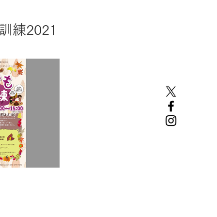
練2021